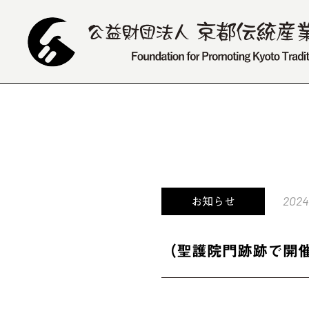
2024
お知らせ
（聖護院門跡跡で開