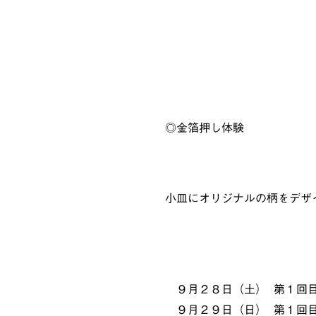
◎金箔押し体験
小皿にオリジナルの柄をデザ
９月２８日（土） 第１回目 10:
９月２９日（日） 第１回目 10: