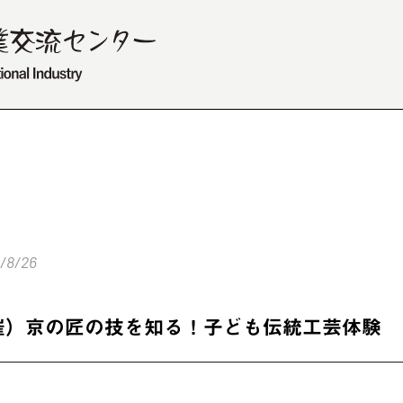
/8/26
催）京の匠の技を知る！子ども伝統工芸体験