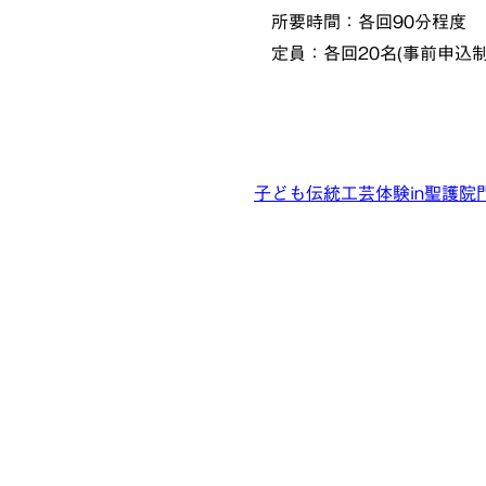
所要時間：各回90分程度
定員：各回20名(事前申込
子ども伝統工芸体験in聖護院