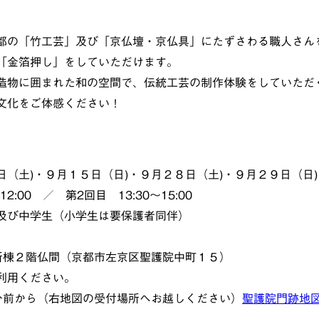
都の「竹工芸」及び「京仏壇・京仏具」にたずさわる職人さん
「金箔押し」をしていただけます。
造物に囲まれた和の空間で、伝統工芸の制作体験をしていただ
文化をご体感ください！
（土)・９月１５日（日)・９月２８日（土)・９月２９日（日)
2:00 ／ 第2回目 13:30～15:00
及び中学生（小学生は要保護者同伴）
棟２階仏間（京都市左京区聖護院中町１５）
用ください。
前から（右地図の受付場所へお越しください）
聖護院門跡地