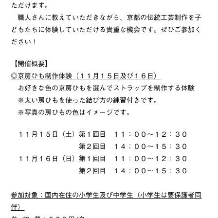
ただけます。
職人さんに教えていただきながら、京都の伝統工芸制作を子
どもたちに体験していただける貴重な機会です。ぜひご参加く
ださい！
【開催概要】
◎京房ひも制作体験（１１月１５日及び１６日）
お好きな色の京房ひもを選んでストラップを制作する体験
※太い房ひもを使った結び方の練習付きです。
※写真の房ひもの色はイメージです。
１１月１５日（土）第１回目 １１：００～１２：３０
第２回目 １４：００～１５：３０
１１月１６日（日）第１回目 １１：００～１２：３０
第２回目 １４：００～１５：３０
参加対象：国内在住の小学生及び中学生（小学生は要保護者同
伴）