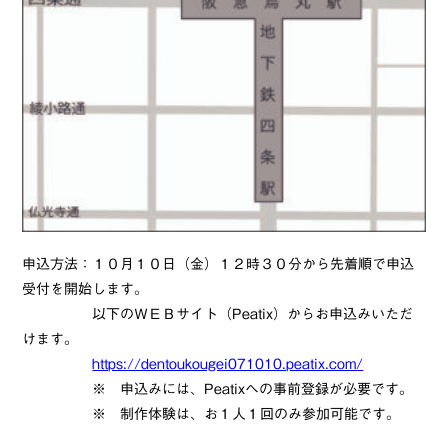
申込方法：１０月１０日（金）１２時３０分から先着順で申込
受付を開始します。
以下のＷＥＢサイト（Peatix）からお申込みいただ
けます。
https://dentoukougei071010.peatix.com/
※ 申込みには、Peatixへの事前登録が必要です。
※ 制作体験は、お１人１回のみ参加可能です。