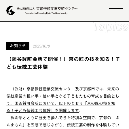
2025/10/8
お知らせ
（函谷鉾町会所で開催！）京の匠の技を知る！子
ども伝統工芸体験
（公財）京都伝統産業交流センター及び京都市では、未来の
伝統産業の担い手・使い手となる子どもたちの育成を目的とし
て、
函谷鉾町会所
において、以下のとおり
「京の匠の技を知
る！子ども伝統工芸体験」を開催
します
。
祇園祭とともに歴史を歩んできた特別な空間で、京都の「ほ
んまもん」を五感で感じながら、伝統工芸の制作を体験してい