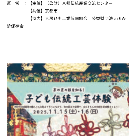
運 営 ：【主催】（公財）京都伝統産業交流センター
【共催】京都市
【協力】京房ひも工業協同組合、公益財団法人函谷
鉾保存会