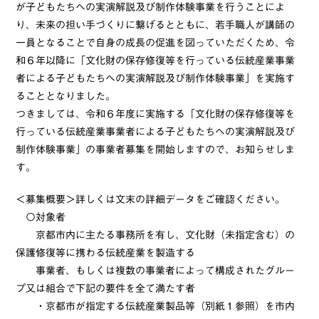
が子どもたちへの実演解説及び制作体験事業を行うことによ
り、未来の担い手づくりに繋げるとともに、若手職人が講師の
一員となることで自身の成長の促進を図っていただくため、令
和６年以降に「文化財の保存修復等を行っている伝統産業事業
者による子どもたちへの実演解説及び制作体験事業」を実施す
ることとなりました。
つきましては、令和６年度に実施する「文化財の保存修復等を
行っている伝統産業事業者による子どもたちへの実演解説及び
制作体験事業」の事業者募集を開始しますので、お知らせしま
す。
＜募集概要＞詳しくは文末の詳細データをご確認ください。
〇対象者
京都市内に主たる事務所を有し、文化財（未指定含む）の
保護修復等に携わる伝統産業を製造する
事業者、もしくは複数の事業者によって構成されたグルー
プ又は組合で下記の要件を全て満たす者
・京都市が指定する伝統産業製品等（別紙１参照）を市内