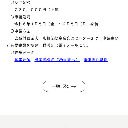
〇交付金額
２３０，０００円（上限）
〇申請期間
令和６年１月５日（金）～２月５日（月）必着
〇申請方法
公益財団法人 京都伝統産業交流センターまで、申請書な
ど必要書類を持参、郵送又は電子メールにて。
〇詳細データ
募集要領
提案書様式（Word形式）
提案書記載例
一覧に戻る